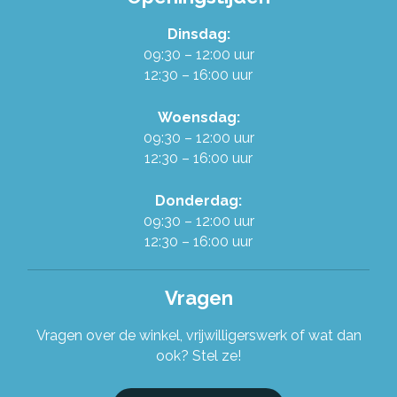
Dinsdag:
Werken in de Ruilwinkel
09:30 – 12:00 uur
12:30 – 16:00 uur
Onze organisatie
Woensdag:
09:30 – 12:00 uur
Stel je vraag!
12:30 – 16:00 uur
Donderdag:
09:30 – 12:00 uur
12:30 – 16:00 uur
Vragen
Vragen over de winkel, vrijwilligerswerk of wat dan
ook? Stel ze!