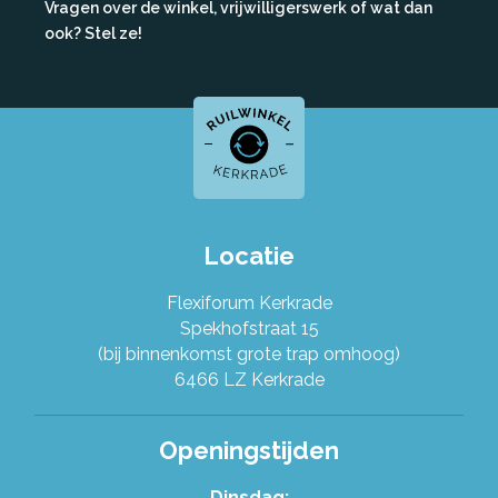
Vragen over de winkel, vrijwilligerswerk of wat dan
ook? Stel ze!
Locatie
Flexiforum Kerkrade
Spekhofstraat 15
(bij binnenkomst grote trap omhoog)
6466 LZ Kerkrade
Openingstijden
Dinsdag: