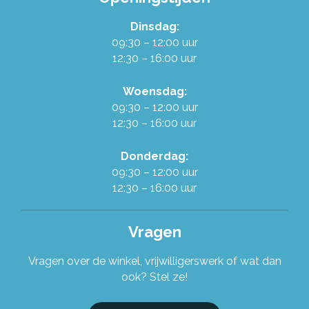
Dinsdag:
Werken in de Ruilwinkel
09:30 – 12:00 uur
12:30 – 16:00 uur
Onze organisatie
Woensdag:
09:30 – 12:00 uur
Stel je vraag!
12:30 – 16:00 uur
Donderdag:
09:30 – 12:00 uur
12:30 – 16:00 uur
Vragen
Vragen over de winkel, vrijwilligerswerk of wat dan
ook? Stel ze!