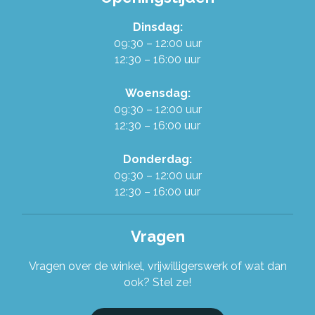
Dinsdag:
Werken in de Ruilwinkel
09:30 – 12:00 uur
12:30 – 16:00 uur
Onze organisatie
Woensdag:
09:30 – 12:00 uur
Stel je vraag!
12:30 – 16:00 uur
Donderdag:
09:30 – 12:00 uur
12:30 – 16:00 uur
Vragen
Vragen over de winkel, vrijwilligerswerk of wat dan
ook? Stel ze!