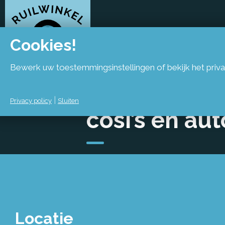
Cookies!
Bewerk uw toestemmingsinstellingen of bekijk het priva
Tijdelijk st
|
Privacy policy
Sluiten
cosi’s en aut
Locatie