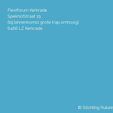
Flexiforum Kerkrade
Spekhofstraat 15
(bij binnenkomst grote trap omhoog)
6466 LZ Kerkrade
© Stichting Ruilw