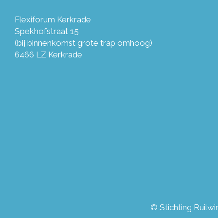
Flexiforum Kerkrade
Spekhofstraat 15
(bij binnenkomst grote trap omhoog)
6466 LZ Kerkrade
© Stichting Ruilw