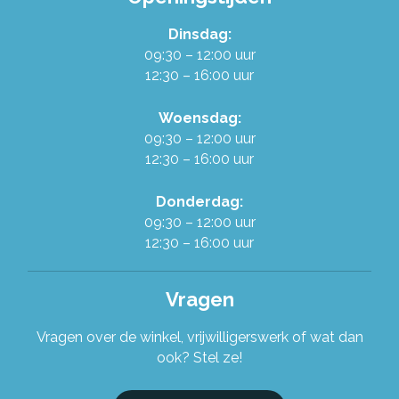
Dinsdag:
Werken in de Ruilwinkel
09:30 – 12:00 uur
12:30 – 16:00 uur
Onze organisatie
Woensdag:
09:30 – 12:00 uur
Stel je vraag!
12:30 – 16:00 uur
Donderdag:
09:30 – 12:00 uur
12:30 – 16:00 uur
Vragen
Vragen over de winkel, vrijwilligerswerk of wat dan
ook? Stel ze!