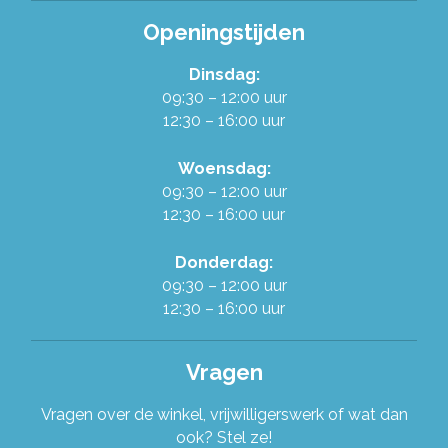
Alles over de Ruilwinkel
Openingstijden
Werken in de Ruilwinkel
Dinsdag:
09:30 – 12:00 uur
12:30 – 16:00 uur
Onze organisatie
Woensdag:
Stel je vraag!
09:30 – 12:00 uur
12:30 – 16:00 uur
Donderdag:
09:30 – 12:00 uur
12:30 – 16:00 uur
Vragen
Vragen over de winkel, vrijwilligerswerk of wat dan
ook? Stel ze!