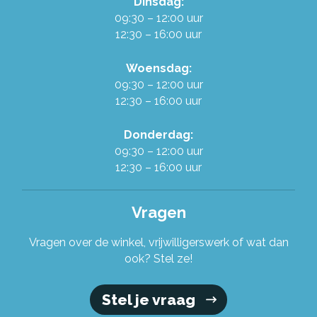
Dinsdag:
Werken in de Ruilwinkel
09:30 – 12:00 uur
12:30 – 16:00 uur
Onze organisatie
Woensdag:
09:30 – 12:00 uur
12:30 – 16:00 uur
Stel je vraag!
Donderdag:
09:30 – 12:00 uur
12:30 – 16:00 uur
Vragen
Vragen over de winkel, vrijwilligerswerk of wat dan
ook? Stel ze!
Stel je vraag