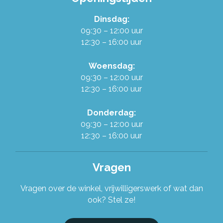
Dinsdag:
Werken in de Ruilwinkel
09:30 – 12:00 uur
12:30 – 16:00 uur
Onze organisatie
Woensdag:
09:30 – 12:00 uur
Stel je vraag!
12:30 – 16:00 uur
Donderdag:
09:30 – 12:00 uur
12:30 – 16:00 uur
Vragen
Vragen over de winkel, vrijwilligerswerk of wat dan
ook? Stel ze!