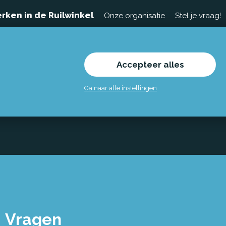
rken in de Ruilwinkel
Onze organisatie
Stel je vraag!
Accepteer alles
Ga naar alle instellingen
Vragen