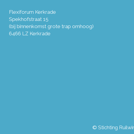
Flexiforum Kerkrade
Spekhofstraat 15
(bij binnenkomst grote trap omhoog)
6466 LZ Kerkrade
© Stichting Ruilw