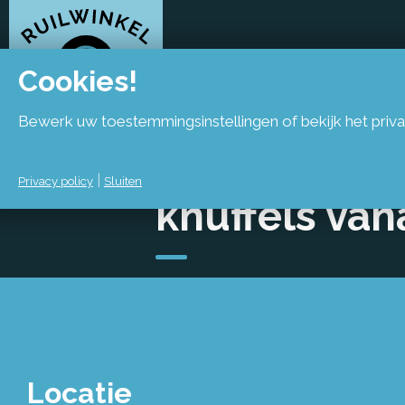
Cookies!
Bewerk uw toestemmingsinstellingen of bekijk het priva
Inname spee
|
Privacy policy
Sluiten
knuffels van
Locatie