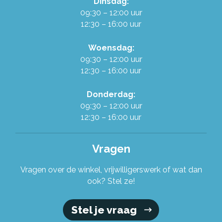
Dinsdag:
Werken in de Ruilwinkel
09:30 – 12:00 uur
12:30 – 16:00 uur
Onze organisatie
Woensdag:
09:30 – 12:00 uur
12:30 – 16:00 uur
Stel je vraag!
Donderdag:
09:30 – 12:00 uur
12:30 – 16:00 uur
Vragen
Vragen over de winkel, vrijwilligerswerk of wat dan
ook? Stel ze!
Stel je vraag