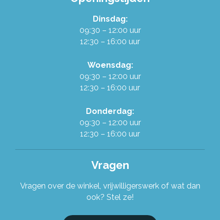
Dinsdag:
Werken in de Ruilwinkel
09:30 – 12:00 uur
12:30 – 16:00 uur
Onze organisatie
Woensdag:
09:30 – 12:00 uur
Stel je vraag!
12:30 – 16:00 uur
Donderdag:
09:30 – 12:00 uur
12:30 – 16:00 uur
Vragen
Vragen over de winkel, vrijwilligerswerk of wat dan
ook? Stel ze!