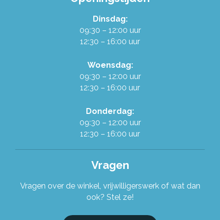
Dinsdag:
Werken in de Ruilwinkel
09:30 – 12:00 uur
12:30 – 16:00 uur
Onze organisatie
Woensdag:
09:30 – 12:00 uur
Stel je vraag!
12:30 – 16:00 uur
Donderdag:
09:30 – 12:00 uur
12:30 – 16:00 uur
Vragen
Vragen over de winkel, vrijwilligerswerk of wat dan
ook? Stel ze!