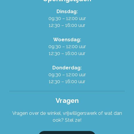
Dinsdag:
Werken in de Ruilwinkel
09:30 – 12:00 uur
12:30 – 16:00 uur
Onze organisatie
Woensdag:
09:30 – 12:00 uur
Stel je vraag!
12:30 – 16:00 uur
Donderdag:
09:30 – 12:00 uur
12:30 – 16:00 uur
Vragen
Vragen over de winkel, vrijwilligerswerk of wat dan
ook? Stel ze!