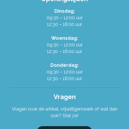
Dinsdag:
Werken in de Ruilwinkel
09:30 – 12:00 uur
12:30 – 16:00 uur
Onze organisatie
Woensdag:
09:30 – 12:00 uur
Stel je vraag!
12:30 – 16:00 uur
Donderdag:
09:30 – 12:00 uur
12:30 – 16:00 uur
Vragen
Vragen over de winkel, vrijwilligerswerk of wat dan
ook? Stel ze!