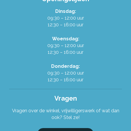
Dinsdag:
Werken in de Ruilwinkel
09:30 – 12:00 uur
12:30 – 16:00 uur
Onze organisatie
Woensdag:
09:30 – 12:00 uur
Stel je vraag!
12:30 – 16:00 uur
Donderdag:
09:30 – 12:00 uur
12:30 – 16:00 uur
Vragen
Vragen over de winkel, vrijwilligerswerk of wat dan
ook? Stel ze!