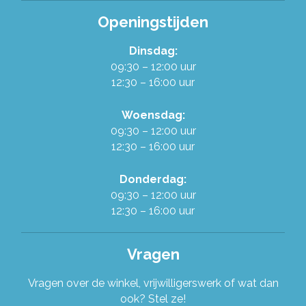
Alles over de Ruilwinkel
Openingstijden
Werken in de Ruilwinkel
Dinsdag:
09:30 – 12:00 uur
12:30 – 16:00 uur
Onze organisatie
Woensdag:
Stel je vraag!
09:30 – 12:00 uur
12:30 – 16:00 uur
Donderdag:
09:30 – 12:00 uur
12:30 – 16:00 uur
Vragen
Vragen over de winkel, vrijwilligerswerk of wat dan
ook? Stel ze!