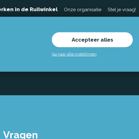
rken in de Ruilwinkel
Onze organisatie
Stel je vraag!
Accepteer alles
Ga naar alle instellingen
Vragen