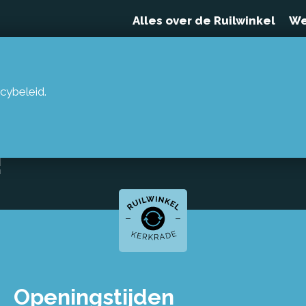
Alles over de Ruilwinkel
We
cybeleid.
 10 OKTOBER
!
Openingstijden