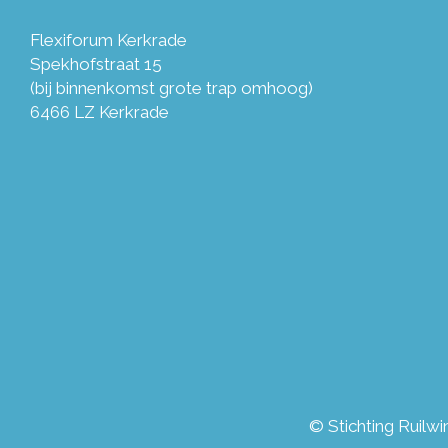
Flexiforum Kerkrade
Spekhofstraat 15
(bij binnenkomst grote trap omhoog)
6466 LZ Kerkrade
© Stichting Ruilw