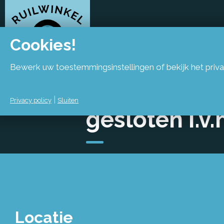
Cookies!
Bewerk uw toestemmingsinstellingen of bekijk het priva
Dinsdag 17 f
|
Privacy policy
Sluiten
gesloten i.v
Locatie