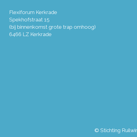
Flexiforum Kerkrade
Spekhofstraat 15
(bij binnenkomst grote trap omhoog)
6466 LZ Kerkrade
© Stichting Ruilw