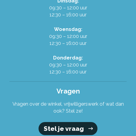
Dinsdag:
Werken in de Ruilwinkel
09:30 – 12:00 uur
12:30 – 16:00 uur
Onze organisatie
Woensdag:
09:30 – 12:00 uur
12:30 – 16:00 uur
Stel je vraag!
Donderdag:
09:30 – 12:00 uur
12:30 – 16:00 uur
Vragen
Vragen over de winkel, vrijwilligerswerk of wat dan
ook? Stel ze!
Stel je vraag