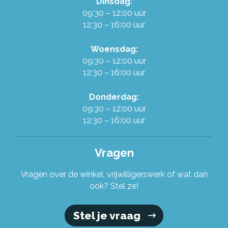
Dinsdag:
Werken in de Ruilwinkel
09:30 – 12:00 uur
12:30 – 16:00 uur
Onze organisatie
Woensdag:
09:30 – 12:00 uur
12:30 – 16:00 uur
Stel je vraag!
Donderdag:
09:30 – 12:00 uur
12:30 – 16:00 uur
Vragen
Vragen over de winkel, vrijwilligerswerk of wat dan
ook? Stel ze!
Stel je vraag