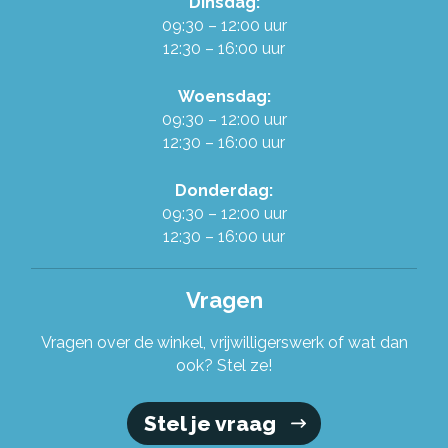
Dinsdag:
Werken in de Ruilwinkel
09:30 – 12:00 uur
12:30 – 16:00 uur
Onze organisatie
Woensdag:
09:30 – 12:00 uur
12:30 – 16:00 uur
Stel je vraag!
Donderdag:
09:30 – 12:00 uur
12:30 – 16:00 uur
Vragen
Vragen over de winkel, vrijwilligerswerk of wat dan
ook? Stel ze!
Stel je vraag