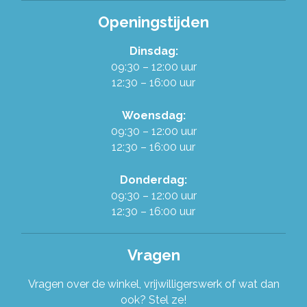
Alles over de Ruilwinkel
Openingstijden
Werken in de Ruilwinkel
Dinsdag:
09:30 – 12:00 uur
12:30 – 16:00 uur
Onze organisatie
Woensdag:
Stel je vraag!
09:30 – 12:00 uur
12:30 – 16:00 uur
Donderdag:
09:30 – 12:00 uur
12:30 – 16:00 uur
Vragen
Vragen over de winkel, vrijwilligerswerk of wat dan
ook? Stel ze!